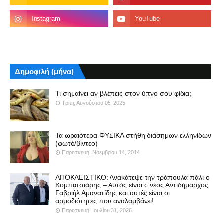
Δημοφιλή (μήνα)
Τι σημαίνει αν βλέπεις στον ύπνο σου φίδια;
Τρίτη, Αυγούστου 05, 2025
Τα ωραιότερα ΦΥΣΙΚΑ στήθη διάσημων ελληνίδων
(φωτό/βίντεο)
Παρασκευή, Νοεμβρίου 14, 2014
ΑΠΟΚΛΕΙΣΤΙΚΟ: Ανακάτεψε την τράπουλα πάλι ο
Κομπατσιάρης – Αυτός είναι ο νέος Αντιδήμαρχος
Γαβριήλ Αμανατίδης και αυτές είναι οι
αρμοδιότητες που αναλαμβάνει!
Παρασκευή, Ιουλίου 31, 2026