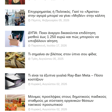
Επιχειρηματίας ή Πολιτικός; Γιατί το «Άριστα»
στην αγορά μπορεί να γίνει «Μηδέν» στην κάλπη
Πέμπτη, Φεβρουαρίου 05, 2026
ΔΥΠΑ: Ποιοι άνεργοι δικαιούνται επιδότηση
μισθού έως 1.250 ευρώ και πώς μπορούν να
υποβάλουν αίτηση
Παρασκευή, Ιουλίου 17, 2026
Τι σημαίνει αν βλέπεις στον ύπνο σου φίδια;
Τρίτη, Αυγούστου 05, 2025
Τι είναι τα έξυπνα γυαλιά Ray-Ban Meta – Πόσο
κοστίζουν
Κυριακή, Αυγούστου 02, 2026
Μόνιμες προσλήψεις στους δημοτικούς παιδικούς
σταθμούς με σύσταση οργανικών θέσεων
τακτικού προσωπικού
Κυριακή, Αυγούστου 02, 2026