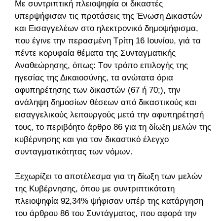
Με συντριπτική πλειοψηφία οι δικαστές
υπερψήφισαν τις προτάσεις της Ένωση Δικαστών
και Εισαγγελέων στο ηλεκτρονικό δημοψήφισμα,
που έγινε την περασμένη Τρίτη 16 Ιουνίου, γιά τα
πέντε κορυφαία θέματα της Συνταγματικής
Αναθεώρησης, όπως:
Tον τρόπο επιλογής της
ηγεσίας της Δικαιοσύνης, τα ανώτατα όρια
αφυπηρέτησης των δικαστών (67 ή 70;), την
ανάληψη δημοσίων θέσεων από δικαστικούς και
εισαγγελικούς λειτουργούς μετά την αφυπηρέτησή
τους, το περιβόητο άρθρο 86 για τη δίωξη μελών της
κυβέρνησης και για τον δικαστικό έλεγχο
συνταγματικότητας των νόμων.
Ξεχωρίζει το αποτέλεσμα για τη δίωξη των μελών
της Κυβέρνησης, όπου με συντριπτικότατη
πλειοψηφία 92,34% ψήφισαν υπέρ της κατάργηση
του άρθρου 86 του Συντάγματος, που αφορά την