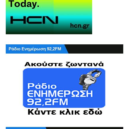
Ράδιο Ενημέρωση 92,2FM