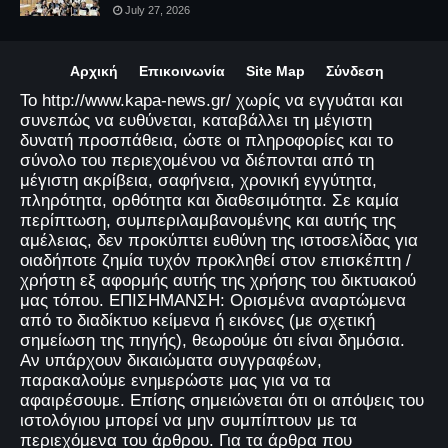
July 27, 2026
Αρχική
Επικοινωνία
Site Map
Σύνδεση
Το http://www.kapa-news.gr/ χωρίς να εγγυάται και
συνεπώς να ευθύνεται, καταβάλλει τη μέγιστη
δυνατή προσπάθεια, ώστε οι πληροφορίες και το
σύνολο του περιεχομένου να διέπονται από τη
μέγιστη ακρίβεια, σαφήνεια, χρονική εγγύτητα,
πληρότητα, ορθότητα και διαθεσιμότητα. Σε καμία
περίπτωση, συμπεριλαμβανομένης και αυτής της
αμέλειας, δεν προκύπτει ευθύνη της ιστοσελίδας για
οιαδήποτε ζημία τυχόν προκληθεί στον επισκέπτη /
χρήστη εξ αφορμής αυτής της χρήσης του δικτυακού
μας τόπου. ΕΠΙΣΗΜΑΝΣΗ: Ορισμένα αναρτώμενα
από το διαδίκτυο κείμενα ή εικόνες (με σχετική
σημείωση της πηγής), θεωρούμε ότι είναι δημόσια.
Αν υπάρχουν δικαιώματα συγγραφέων,
παρακαλούμε ενημερώστε μας για να τα
αφαιρέσουμε. Επίσης σημειώνεται ότι οι απόψεις του
ιστολόγιου μπορεί να μην συμπίπτουν με τα
περιεχόμενα του άρθρου. Για τα άρθρα που