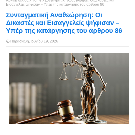
Αρχική σελίδα
Home
Συνταγματική Αναθεώρηση: Οι Δικαστές και
Εισαγγελείς ψήφισαν – Υπέρ της κατάργησης του άρθρου 86
Συνταγματική Αναθεώρηση: Οι
Δικαστές και Εισαγγελείς ψήφισαν –
Υπέρ της κατάργησης του άρθρου 86
Παρασκευή, Ιουνίου 19, 2026