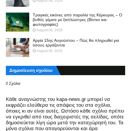
August 06, 2026
Τραγικές εικόνες από παραλία της Κέρκυρας – Ο
βυθός γέμισε με ξαπλώστρες (Βίντεο και
φωτογραφίες)
August 06, 2026
Αργία 15ης Αυγούστου – Πώς θα πληρωθεί για
όσους εργάζονται
August 06, 2026
Δημοσίευση σχολίου
0 Σχόλια
Kάθε αναγνώστης του kapa-news.gr μπορεί να
εκφράζει ελεύθερα τις απόψεις του στα σχόλια,
όποιες κι αν είναι αυτές. Ωστόσο κάθε σχόλιο πρέπει
να εγκριθεί από τους διαχειριστές της σελίδας, οπότε
δημοσιεύεται λίγη ώρα μετά την καταχώρησή του. Τα
μόνα σχόλια που απαγορεύονται και άρα