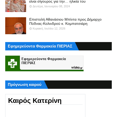
είναι σίγουρος για την… ηλικία του
Δευτέρα, Ιανουαρίου 08, 2024
Επιστολή Αθανάσιου Μπίντα προς Δήμαρχο
Πύδνας-Κολινδρού κ. Κομπατσιάρη
Κυριακή, Ιουλίου 12, 2026
Εφημερεύοντα Φαρμακεία ΠΙΕΡΙΑΣ
Πρόγνωση καιρού
Καιρός Κατερίνη