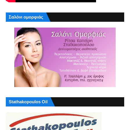
Σαλόνι ομορφιάς
Stathakopoulos Oil