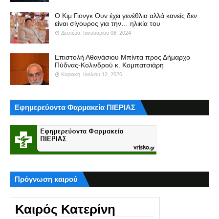
Ο Κιμ Γιονγκ Ουν έχει γενέθλια αλλά κανείς δεν
είναι σίγουρος για την… ηλικία του
Δευτέρα, Ιανουαρίου 08, 2024
Επιστολή Αθανάσιου Μπίντα προς Δήμαρχο
Πύδνας-Κολινδρού κ. Κομπατσιάρη
Κυριακή, Ιουλίου 12, 2026
Εφημερεύοντα Φαρμακεία ΠΙΕΡΙΑΣ
Πρόγνωση καιρού
Καιρός Κατερίνη