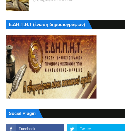
Τρίτη, Αυγούστου 05, 2025
Ε.ΔΗ.Π.Η.Τ (ένωση δημοσιογράφων)
Social Plugin