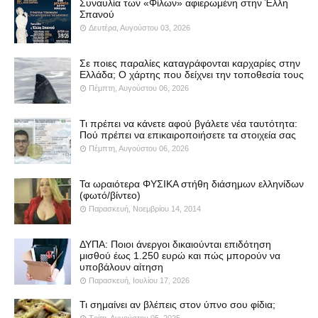
Συναυλία των «Φίλων» αφιερωμένη στην Έλλη
Σπανού
Δευτέρα, Αυγούστου 03, 2026
Σε ποιες παραλίες καταγράφονται καρχαρίες στην
Ελλάδα; Ο χάρτης που δείχνει την τοποθεσία τους
Πέμπτη, Αυγούστου 06, 2026
Τι πρέπει να κάνετε αφού βγάλετε νέα ταυτότητα:
Πού πρέπει να επικαιροποιήσετε τα στοιχεία σας
Πέμπτη, Αυγούστου 06, 2026
Τα ωραιότερα ΦΥΣΙΚΑ στήθη διάσημων ελληνίδων
(φωτό/βίντεο)
Παρασκευή, Νοεμβρίου 14, 2014
ΔΥΠΑ: Ποιοι άνεργοι δικαιούνται επιδότηση
μισθού έως 1.250 ευρώ και πώς μπορούν να
υποβάλουν αίτηση
Παρασκευή, Ιουλίου 17, 2026
Τι σημαίνει αν βλέπεις στον ύπνο σου φίδια;