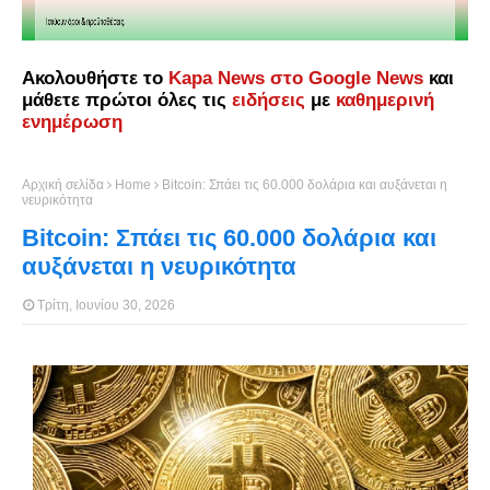
Ακολουθήστε το
Kapa News στο Google News
και
μάθετε πρώτοι όλες τις
ειδήσεις
με
καθημερινή
ενημέρωση
Αρχική σελίδα
Home
Bitcoin: Σπάει τις 60.000 δολάρια και αυξάνεται η
νευρικότητα
Bitcoin: Σπάει τις 60.000 δολάρια και
αυξάνεται η νευρικότητα
Τρίτη, Ιουνίου 30, 2026