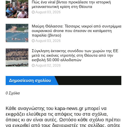
Πώς ένα viral βίντεο προκάλεσε την ιστορική
μεταναστευτική κρίση στη Θέουτα
August 03, 2026
Μαύρη Θάλασσα: Τέσσερις νεκροί από συντρίμμια
ουκρανικού drone που έπεσαν σε κατάμεστη
παραλία (βίντεο)
August 03, 2026
Σύγκληση έκτακτης συνόδου των χωρών της ΕΕ
μετά τις εικόνες ντροπής στη Θέουτα από την
εισβολή 50.000 αλλοδαπών
August 02, 2026
Δημοσίευση σχολίου
0 Σχόλια
Kάθε αναγνώστης του kapa-news.gr μπορεί να
εκφράζει ελεύθερα τις απόψεις του στα σχόλια,
όποιες κι αν είναι αυτές. Ωστόσο κάθε σχόλιο πρέπει
να εγκριθεί από τους διαχειριστές της σελίδας, οπότε