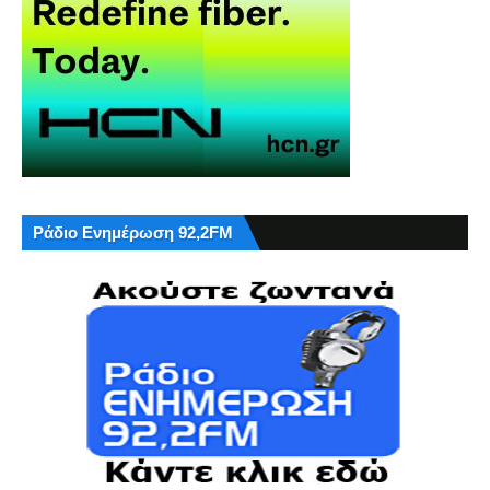
Ράδιο Ενημέρωση 92,2FM