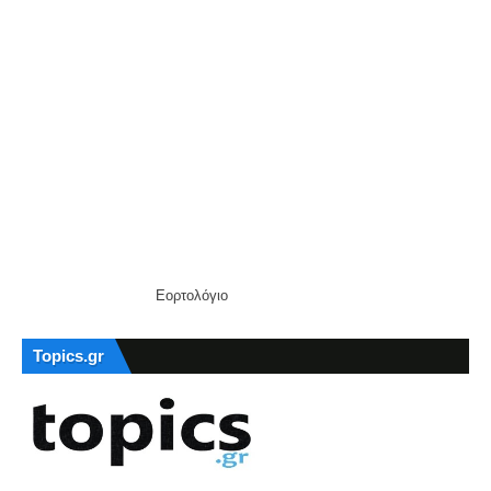
Εορτολόγιο
Topics.gr