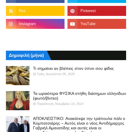
Δημοφιλή (μήνα)
Τι σημαίνει αν βλέπεις στον ύπνο σου φίδια;
Τρίτη, Αυγούστου 05, 2025
Τα ωραιότερα ΦΥΣΙΚΑ στήθη διάσημων ελληνίδων
(φωτό/βίντεο)
Παρασκευή, Νοεμβρίου 14, 2014
ΑΠΟΚΛΕΙΣΤΙΚΟ: Ανακάτεψε την τράπουλα πάλι ο
Κομπατσιάρης – Αυτός είναι ο νέος Αντιδήμαρχος
Γαβριήλ Αμανατίδης και αυτές είναι οι