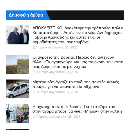
Δημοφιλή άρθρα
ΑΠΟΚΛΕΙΣΤΙΚΟ: Ανακάτεψε την τράπουλα πάλι ο
Κομπατσιάρης – Αυτός είναι ο νέος Αντιδήμαρχος
Γαβριήλ Αμανατίδης και αυτές είναι οι
αρμοδιότητες που αναλαμβάνει!
Παρασκευή, Ιουλίου 31, 2026
Οι αγρότες της Βόρειας Πιερίας δεν αντέχουν
άλλο: «Τα αγριογούρουνα μας παίρνουν τον κόπο
μιας ζωής μέσα σε μια νύχτα»
Δευτέρα, Αυγούστου 03, 2026
Μητέρα εξανάγκαζε το παιδί της σε σεξουαλικές
πράξεις για να «ικανοποιεί» 56χρονο
Δευτέρα, Αυγούστου 03, 2026
Επιχειρηματίας ή Πολιτικός; Γιατί το «Άριστα»
στην αγορά μπορεί να γίνει «Μηδέν» στην κάλπη
Πέμπτη, Φεβρουαρίου 05, 2026