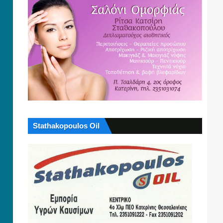
Stathakopoulos Oil