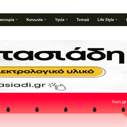
ικονομία
Κοινωνία
Υγεία
Τοπικά
Life Style