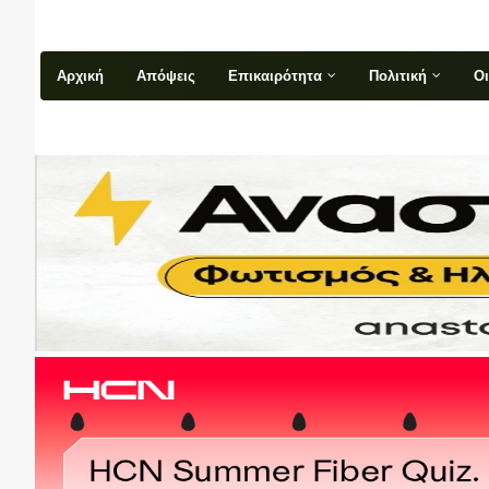
Αρχική
Απόψεις
Επικαιρότητα
Πολιτική
Ο