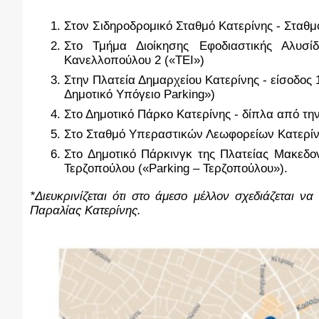
Στον Σιδηροδρομικό Σταθμό Κατερίνης - Σταθμ
Στο Τμήμα Διοίκησης Εφοδιαστικής Αλυσίδ
Κανελλοπούλου 2 («ΤΕΙ»)
Στην Πλατεία Δημαρχείου Κατερίνης - είσοδος 
Δημοτικό Υπόγειο Parking»)
Στο Δημοτικό Πάρκο Κατερίνης - δίπλα από τη
Στο Σταθμό Υπεραστικών Λεωφορείων Κατερίνης
Στο Δημοτικό Πάρκινγκ της Πλατείας Μακεδον
Τερζοπούλου («Parking – Τερζοπούλου»).
*Διευκρινίζεται ότι στο άμεσο μέλλον σχεδιάζεται να
Παραλίας Κατερίνης.