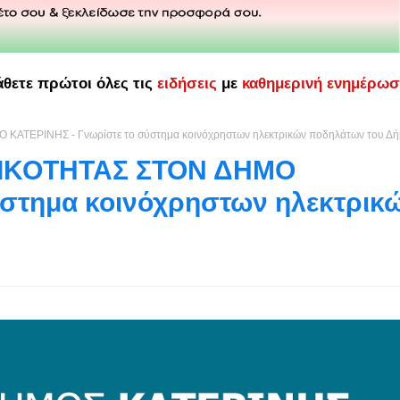
άθετε πρώτοι όλες τις
ειδήσεις
με
καθημερινή ενημέρω
ΤΕΡΙΝΗΣ - Γνωρίστε το σύστημα κοινόχρηστων ηλεκτρικών ποδηλάτων του Δ
ΤΙΚΟΤΗΤΑΣ ΣΤΟΝ ΔΗΜΟ
ύστημα κοινόχρηστων ηλεκτρικ