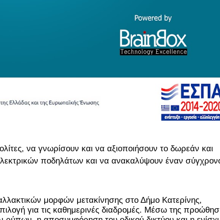
ολίτες, να γνωρίσουν και να αξιοποιήσουν το δωρεάν και
λεκτρικών ποδηλάτων και να ανακαλύψουν έναν σύγχρον
αλλακτικών μορφών μετακίνησης στο Δήμο Κατερίνης, 
πιλογή για τις καθημερινές διαδρομές. Μέσω της προώθηση
 ρύπων, η αποσυμφόρηση του οδικού δικτύου και η ενίσχυ