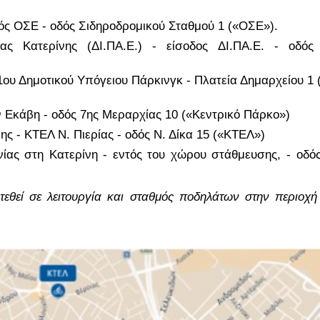
ός ΟΣΕ - οδός Σιδηροδρομικού Σταθμού 1 («ΟΣΕ»).
ας Κατερίνης (ΔΙ.ΠΑ.Ε.) - είσοδος ΔΙ.ΠΑ.Ε. - οδός 
1ου Δημοτικού Υπόγειου Πάρκινγκ - Πλατεία Δημαρχείου 1 (
ν Εκάβη - οδός 7ης Μεραρχίας 10 («Κεντρικό Πάρκο»)
 - ΚΤΕΛ Ν. Πιερίας - οδός Ν. Δίκα 15 («ΚΤΕΛ»)
ίας στη Κατερίνη - εντός του χώρου στάθμευσης, - οδός 
 τεθεί σε λειτουργία και σταθμός ποδηλάτων στην περιοχή 