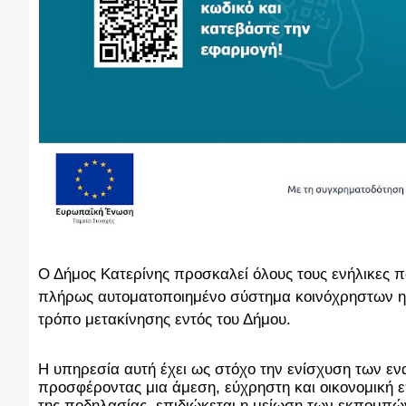
Ο Δήμος Κατερίνης προσκαλεί όλους τους ενήλικες π
πλήρως αυτοματοποιημένο σύστημα κοινόχρηστων η
τρόπο μετακίνησης εντός του Δήμου.
Η υπηρεσία αυτή έχει ως στόχο την ενίσχυση των εν
προσφέροντας μια άμεση, εύχρηστη και οικονομική ε
της ποδηλασίας, επιδιώκεται η μείωση των εκπομπών