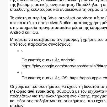
της βιώσιμης αστικής κινητικότητας. Παράλληλα, η 
υπεύθυνης κουλτούρας και αναδεικνύει τη σημασία τ
Το σύστημα περιλαμβάνει συνολικά σαράντα πέντε (4
αστικό ιστό, τα οποία είναι διαθέσιμα προς χρήση μό
στην υπηρεσία πραγματοποιείται μέσω της εφαρμογής e
Android και iOS.
Μπορείτε να κατεβάσετε την εφαρμογή χρήσης του 
από τους παρακάτω συνδέσμους:
Για κινητές συσκευές Android:
https://play.google.com/store/apps/details?id=g
Για κινητές συσκευές iOS: https://apps.apple.c
Οι χρήστες του συστήματος θα έχουν τη δυνατότητα 
(4) ώρες ανά ενοικίαση
, σύμφωνα με τον ισχύοντα 
ποδηλάτων για την ολοκλήρωση ενοικίασης, πραγματ
και φόρτισης ποδηλάτων του συστήματος, που έχουν 
οποίων: