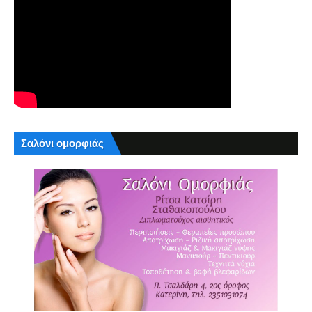
Σαλόνι ομορφιάς