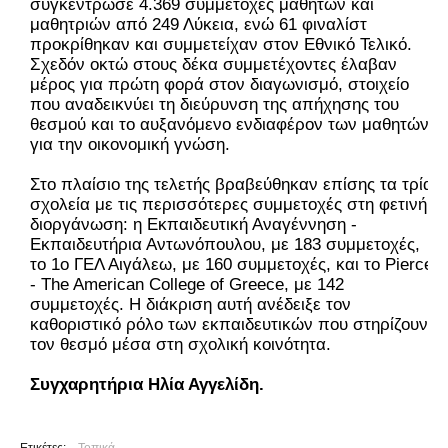
συγκέντρωσε 4.369 συμμετοχές μαθητών και 
μαθητριών από 249 Λύκεια, ενώ 61 φιναλίστ 
προκρίθηκαν και συμμετείχαν στον Εθνικό Τελικό. 
Σχεδόν οκτώ στους δέκα συμμετέχοντες έλαβαν 
μέρος για πρώτη φορά στον διαγωνισμό, στοιχείο 
που αναδεικνύει τη διεύρυνση της απήχησης του 
θεσμού και το αυξανόμενο ενδιαφέρον των μαθητών 
για την οικονομική γνώση.
Στο πλαίσιο της τελετής βραβεύθηκαν επίσης τα τρία 
σχολεία με τις περισσότερες συμμετοχές στη φετινή 
διοργάνωση: η Εκπαιδευτική Αναγέννηση - 
Εκπαιδευτήρια Αντωνόπουλου, με 183 συμμετοχές, 
το 1ο ΓΕΛ Αιγάλεω, με 160 συμμετοχές, και το Pierce 
- The American College of Greece, με 142 
συμμετοχές. Η διάκριση αυτή ανέδειξε τον 
καθοριστικό ρόλο των εκπαιδευτικών που στηρίζουν 
τον θεσμό μέσα στη σχολική κοινότητα.
Συγχαρητήρια Ηλία Αγγελίδη.