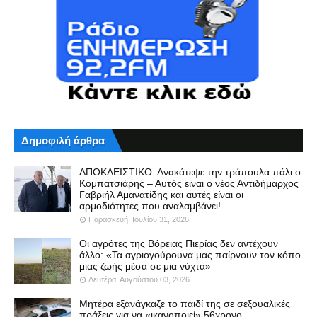
Δημοφιλή άρθρα
ΑΠΟΚΛΕΙΣΤΙΚΟ: Ανακάτεψε την τράπουλα πάλι ο
Κομπατσιάρης – Αυτός είναι ο νέος Αντιδήμαρχος
Γαβριήλ Αμανατίδης και αυτές είναι οι
αρμοδιότητες που αναλαμβάνει!
Παρασκευή, Ιουλίου 31, 2026
Οι αγρότες της Βόρειας Πιερίας δεν αντέχουν
άλλο: «Τα αγριογούρουνα μας παίρνουν τον κόπο
μιας ζωής μέσα σε μια νύχτα»
Δευτέρα, Αυγούστου 03, 2026
Μητέρα εξανάγκαζε το παιδί της σε σεξουαλικές
πράξεις για να «ικανοποιεί» 56χρονο