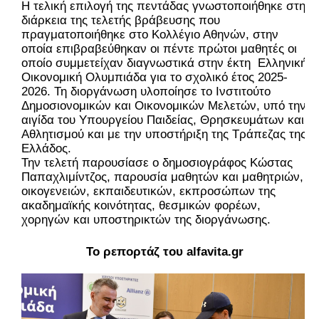
Η τελική επιλογή της πεντάδας γνωστοποιήθηκε στη 
διάρκεια της τελετής βράβευσης που 
πραγματοποιήθηκε στο Κολλέγιο Αθηνών, στην 
οποία επιβραβεύθηκαν οι πέντε πρώτοι μαθητές οι 
οποίο συμμετείχαν διαγνωστικά στην έκτη  Ελληνική 
Οικονομική Ολυμπιάδα για το σχολικό έτος 2025-
2026. 
Τη διοργάνωση υλοποίησε το Ινστιτούτο 
Δημοσιονομικών και Οικονομικών Μελετών, υπό την 
αιγίδα του Υπουργείου Παιδείας, Θρησκευμάτων και 
Αθλητισμού και με την υποστήριξη της Τράπεζας της 
Ελλάδος.
Την τελετή παρουσίασε ο δημοσιογράφος Κώστας 
Παπαχλιμίντζος, παρουσία μαθητών και μαθητριών, 
οικογενειών, εκπαιδευτικών, εκπροσώπων της 
ακαδημαϊκής κοινότητας, θεσμικών φορέων, 
χορηγών και υποστηρικτών της διοργάνωσης.
Το ρεπορτάζ του 
alfavita.gr