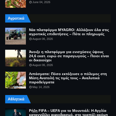
June 04, 2026
Αγροτικά
Νέα πλατφόρμα MYAGRO: Αλλάζουν όλα στις
αγροτικές επιδοτήσεις – Πότε οι πληρωμές
August 06, 2026
Άνοιξε η πλατφόρμα για ενισχύσεις ύψους
24,6 εκατ. ευρώ σε παραγωγούς – Ποιοι είναι
οι δικαιούχοι
August 06, 2026
Λιπάσματα: Πόσο εκτόξευσε ο πόλεμος στη
Μέση Ανατολή τις τιμές τους – Αναλυτικά
παραδείγματα
May 14, 2026
Αθλητικά
Ρήξη FIFA – UEFA για το Μουντιάλ: Η Αγγλία
καταγγέλλει αιφνιδιασμό, στο τραπέζι ακόμη