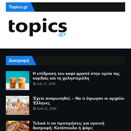
Topics.gr
Διατροφή
Η επίδραση του καφέ φραπέ στην υγεία της
καρδιάς και τη χοληστερόλη
July 17, 2026
Έχετε αναρωτηθεί; – Να τι έτρωγαν οι αρχαίοι
Έλληνες
June 11, 2026
Τελικά τι να προτιμήσεις για υγιεινή
διατροφή: Κοτόπουλο ή ψάρι;