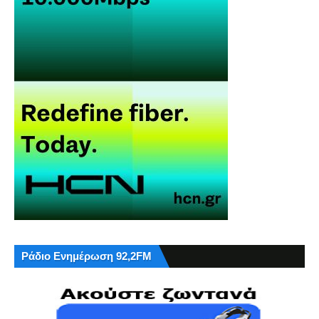
Ράδιο Ενημέρωση 92,2FM