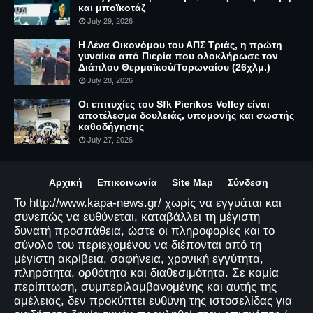
και μποϊκοτάζ
July 29, 2026
Η Λένα Οικονόμου του ΑΠΣ Τριάς, η πρώτη
γυναίκα από Πιερία που ολοκλήρωσε τον
Διάπλου Θερμαϊκού/Τορωναίου (26χλμ.)
July 28, 2026
Οι επιτυχίες του Sfk Pierikos Volley είναι
αποτέλεσμα δουλειάς, υπομονής και σωστής
καθοδήγησης
July 27, 2026
Αρχική
Επικοινωνία
Site Map
Σύνδεση
Το http://www.kapa-news.gr/ χωρίς να εγγυάται και
συνεπώς να ευθύνεται, καταβάλλει τη μέγιστη
δυνατή προσπάθεια, ώστε οι πληροφορίες και το
σύνολο του περιεχομένου να διέπονται από τη
μέγιστη ακρίβεια, σαφήνεια, χρονική εγγύτητα,
πληρότητα, ορθότητα και διαθεσιμότητα. Σε καμία
περίπτωση, συμπεριλαμβανομένης και αυτής της
αμέλειας, δεν προκύπτει ευθύνη της ιστοσελίδας για