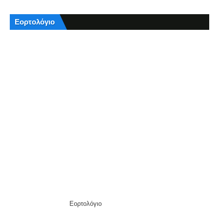
Εορτολόγιο
Εορτολόγιο