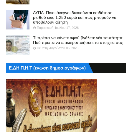
ΔΥΠΑ: Ποιοι άνεργοι δικαιούνται επιδότηση
μισθού έως 1.250 ευρώ και πώς μπορούν να
υποβάλουν αίτηση
Παρασκευή, Ιουλίου 17, 2026
Τι πρέπει να κάνετε αφού βγάλετε νέα ταυτότητα:
Πού πρέπει να επικαιροποιήσετε τα στοιχεία σας
Πέμπτη, Αυγούστου 06, 2026
Ε.ΔΗ.Π.Η.Τ (ένωση δημοσιογράφων)