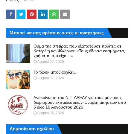
Ετικέτες:
Τοπικά
Μπορεί να σας αρέσουν αυτές οι αναρτήσεις
Θύμα της σπείρας που εξαπατούσε πολίτες σε
Κατερίνη και Φλώρινα: «Τους έδωσα κοσμήματα,
χρήματα, ό,τι είχα…»
August 07, 2026
Το τζουκ μπoξ αρχίζει…
August 07, 2026
Ανακοίνωση του Ν.Τ. ΑΔΕΔΥ για τους μόνιμους
διορισμούς εκπαιδευτικών-Έναρξη αιτήσεων από
5 έως 10 Αυγούστου 2026
August 06, 2026
Δημοσίευση σχολίου