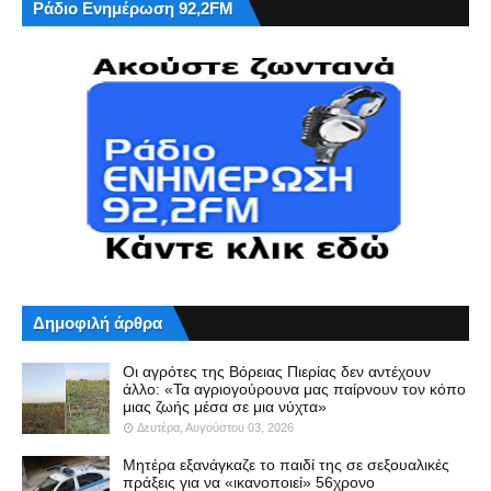
Ράδιο Ενημέρωση 92,2FM
Δημοφιλή άρθρα
Οι αγρότες της Βόρειας Πιερίας δεν αντέχουν
άλλο: «Τα αγριογούρουνα μας παίρνουν τον κόπο
μιας ζωής μέσα σε μια νύχτα»
Δευτέρα, Αυγούστου 03, 2026
Μητέρα εξανάγκαζε το παιδί της σε σεξουαλικές
πράξεις για να «ικανοποιεί» 56χρονο