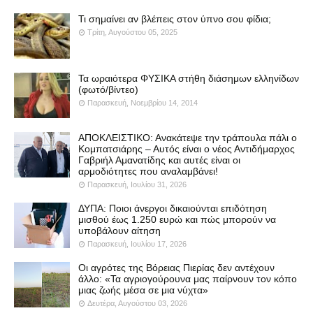
Τι σημαίνει αν βλέπεις στον ύπνο σου φίδια;
Τρίτη, Αυγούστου 05, 2025
Τα ωραιότερα ΦΥΣΙΚΑ στήθη διάσημων ελληνίδων
(φωτό/βίντεο)
Παρασκευή, Νοεμβρίου 14, 2014
ΑΠΟΚΛΕΙΣΤΙΚΟ: Ανακάτεψε την τράπουλα πάλι ο
Κομπατσιάρης – Αυτός είναι ο νέος Αντιδήμαρχος
Γαβριήλ Αμανατίδης και αυτές είναι οι
αρμοδιότητες που αναλαμβάνει!
Παρασκευή, Ιουλίου 31, 2026
ΔΥΠΑ: Ποιοι άνεργοι δικαιούνται επιδότηση
μισθού έως 1.250 ευρώ και πώς μπορούν να
υποβάλουν αίτηση
Παρασκευή, Ιουλίου 17, 2026
Οι αγρότες της Βόρειας Πιερίας δεν αντέχουν
άλλο: «Τα αγριογούρουνα μας παίρνουν τον κόπο
μιας ζωής μέσα σε μια νύχτα»
Δευτέρα, Αυγούστου 03, 2026