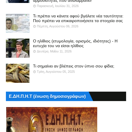
αρμοδιότητες που αναλαμβάνει!
Παρασκευή, Ιουλίου 31, 2026
Τι πρέπει να κάνετε αφού βγάλετε νέα ταυτότητα:
Πού πρέπει να επικαιροποιήσετε τα στοιχεία σας
Πέμπτη, Αυγούστου 06, 2026
Ο ηλίθιος (ετυμολογία, ορισμός, ιδιότητες) - Η
ευτυχία του να είσαι ηλίθιος
Δευτέρα, Μαΐου 11, 2026
Τι σημαίνει αν βλέπεις στον ύπνο σου φίδια;
Τρίτη, Αυγούστου 05, 2025
Ε.ΔΗ.Π.Η.Τ (ένωση δημοσιογράφων)