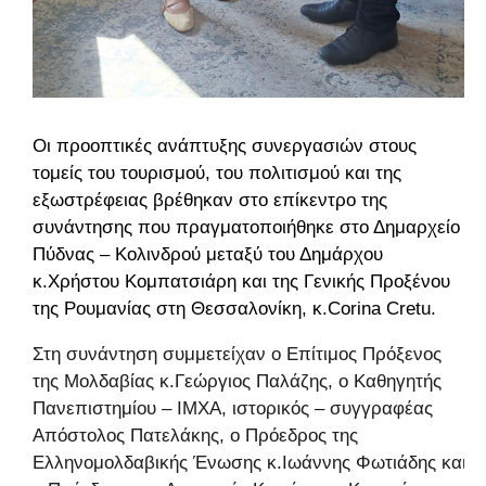
Οι προοπτικές ανάπτυξης συνεργασιών στους
τομείς του τουρισμού, του πολιτισμού και της
εξωστρέφειας βρέθηκαν στο επίκεντρο της
συνάντησης που πραγματοποιήθηκε στο Δημαρχείο
Πύδνας – Κολινδρού μεταξύ του Δημάρχου
κ.Χρήστου Κομπατσιάρη και της Γενικής Προξένου
της Ρουμανίας στη Θεσσαλονίκη, κ.Corina Cretu.
Στη συνάντηση συμμετείχαν ο Επίτιμος Πρόξενος
της Μολδαβίας κ.Γεώργιος Παλάζης, ο Καθηγητής
Πανεπιστημίου – ΙΜΧΑ, ιστορικός – συγγραφέας
Απόστολος Πατελάκης, ο Πρόεδρος της
Ελληνομολδαβικής Ένωσης κ.Ιωάννης Φωτιάδης και