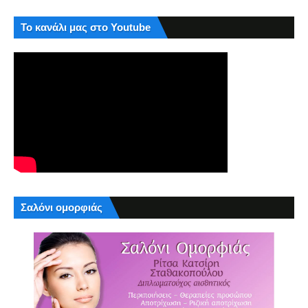
Το κανάλι μας στο Youtube
Σαλόνι ομορφιάς