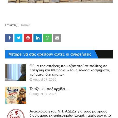
Ετικέτες:
Τοπικά
Μπορεί να σας αρέσουν αυτές οι αναρτήσεις
Θύμα της σπείρας που εξαπατούσε πολίτες σε
Κατερίνη και Φλώρινα: «Τους έδωσα κοσμήματα,
χρήματα, ό,τι είχα…»
August 07, 2026
Το τζουκ μπoξ αρχίζει…
August 07, 2026
Ανακοίνωση του Ν.Τ. ΑΔΕΔΥ για τους μόνιμους
διορισμούς εκπαιδευτικών-Έναρξη αιτήσεων από