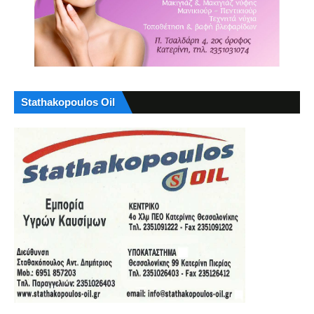
Stathakopoulos Oil