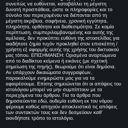
συνεπώς να ευθύνεται, καταβάλλει τη μέγιστη
δυνατή προσπάθεια, ώστε οι πληροφορίες και το
σύνολο του περιεχομένου να διέπονται από τη
μέγιστη ακρίβεια, σαφήνεια, χρονική εγγύτητα,
πληρότητα, ορθότητα και διαθεσιμότητα. Σε καμία
περίπτωση, συμπεριλαμβανομένης και αυτής της
αμέλειας, δεν προκύπτει ευθύνη της ιστοσελίδας για
οιαδήποτε ζημία τυχόν προκληθεί στον επισκέπτη /
χρήστη εξ αφορμής αυτής της χρήσης του δικτυακού
μας τόπου. ΕΠΙΣΗΜΑΝΣΗ: Ορισμένα αναρτώμενα
από το διαδίκτυο κείμενα ή εικόνες (με σχετική
σημείωση της πηγής), θεωρούμε ότι είναι δημόσια.
Αν υπάρχουν δικαιώματα συγγραφέων,
παρακαλούμε ενημερώστε μας για να τα
αφαιρέσουμε. Επίσης σημειώνεται ότι οι απόψεις του
ιστολόγιου μπορεί να μην συμπίπτουν με τα
περιεχόμενα του άρθρου. Για τα άρθρα που
δημοσιεύονται εδώ, ουδεμία ευθύνη εκ του νόμου
φέρουμε καθώς απηχούν αποκλειστικά τις απόψεις
των συντακτών τους και δεν δεσμεύουν καθ’
οιονδήποτε τρόπο το ιστολόγιο.