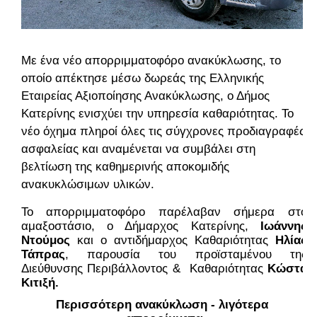
Με ένα νέο απορριμματοφόρο ανακύκλωσης, το
οποίο απέκτησε μέσω δωρεάς της Ελληνικής
Εταιρείας Αξιοποίησης Ανακύκλωσης, ο Δήμος
Κατερίνης ενισχύει την υπηρεσία καθαριότητας. Το
νέο όχημα πληροί όλες τις σύγχρονες προδιαγραφές
ασφαλείας και αναμένεται να συμβάλει στη
βελτίωση της καθημερινής αποκομιδής
ανακυκλώσιμων υλικών.
Το απορριμματοφόρο παρέλαβαν σήμερα στο 
αμαξοστάσιο, ο Δήμαρχος Κατερίνης, 
Ιωάννης 
Ντούμος
 και ο αντιδήμαρχος Καθαριότητας 
Ηλίας 
Τάπρας
, παρουσία του προϊσταμένου της 
Διεύθυνσης Περιβάλλοντος &  Καθαριότητας 
Κώστα 
Κιτιξή. 
Περισσότερη ανακύκλωση - λιγότερα 