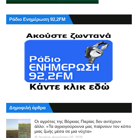
Ράδιο Ενημέρωση 92,2FM
Δημοφιλή άρθρα
Οι αγρότες της Βόρειας Πιερίας δεν αντέχουν
άλλο: «Τα αγριογούρουνα μας παίρνουν τον κόπο
μιας ζωής μέσα σε μια νύχτα»
Δευτέρα, Αυγούστου 03, 2026