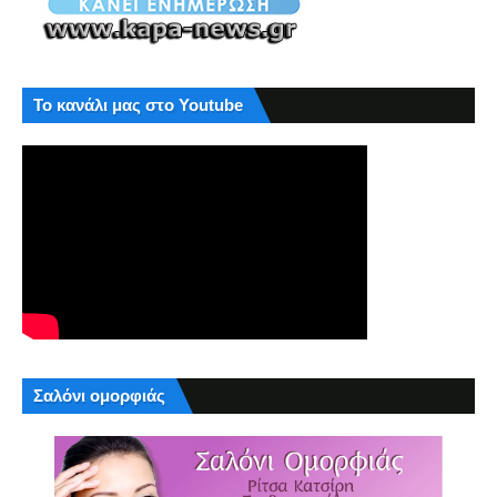
Το κανάλι μας στο Youtube
Σαλόνι ομορφιάς