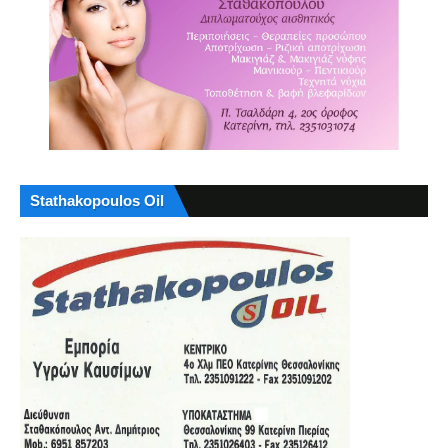
Stathakopoulos Oil