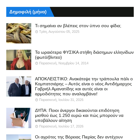
Δημοφιλή (μήνα)
Τι σημαίνει αν βλέπεις στον ύπνο σου φίδια;
Τρίτη, Αυγούστου 05, 2025
Τα ωραιότερα ΦΥΣΙΚΑ στήθη διάσημων ελληνίδων
(φωτό/βίντεο)
Παρασκευή, Νοεμβρίου 14, 2014
ΑΠΟΚΛΕΙΣΤΙΚΟ: Ανακάτεψε την τράπουλα πάλι ο
Κομπατσιάρης – Αυτός είναι ο νέος Αντιδήμαρχος
Γαβριήλ Αμανατίδης και αυτές είναι οι
αρμοδιότητες που αναλαμβάνει!
Παρασκευή, Ιουλίου 31, 2026
ΔΥΠΑ: Ποιοι άνεργοι δικαιούνται επιδότηση
μισθού έως 1.250 ευρώ και πώς μπορούν να
υποβάλουν αίτηση
Παρασκευή, Ιουλίου 17, 2026
Οι αγρότες της Βόρειας Πιερίας δεν αντέχουν