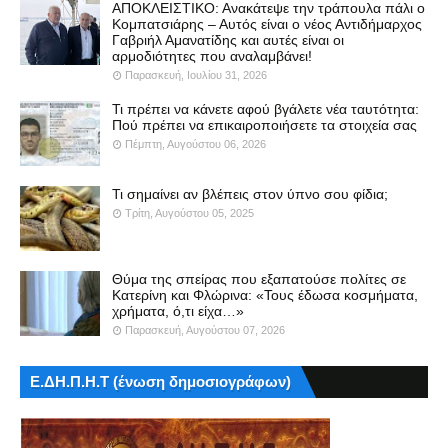
ΑΠΟΚΛΕΙΣΤΙΚΟ: Ανακάτεψε την τράπουλα πάλι ο
Κομπατσιάρης – Αυτός είναι ο νέος Αντιδήμαρχος
Γαβριήλ Αμανατίδης και αυτές είναι οι
αρμοδιότητες που αναλαμβάνει!
Παρασκευή, Ιουλίου 31, 2026
Τι πρέπει να κάνετε αφού βγάλετε νέα ταυτότητα:
Πού πρέπει να επικαιροποιήσετε τα στοιχεία σας
Πέμπτη, Αυγούστου 06, 2026
Τι σημαίνει αν βλέπεις στον ύπνο σου φίδια;
Τρίτη, Αυγούστου 05, 2025
Θύμα της σπείρας που εξαπατούσε πολίτες σε
Κατερίνη και Φλώρινα: «Τους έδωσα κοσμήματα,
χρήματα, ό,τι είχα…»
Παρασκευή, Αυγούστου 07, 2026
Ε.ΔΗ.Π.Η.Τ (ένωση δημοσιογράφων)