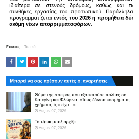
ιδιαίτερα σε στενούς δρόμους, καθώς και τις 
συνθήκες εργασίας του προσωπικού. Παράλληλα, 
προγραμματίζεται 
εντός του 2026 η προμήθεια δύο 
ακόμη νέων απορριμματοφόρων. 
Ετικέτες:
Τοπικά
Μπορεί να σας αρέσουν αυτές οι αναρτήσεις
Θύμα της σπείρας που εξαπατούσε πολίτες σε
Κατερίνη και Φλώρινα: «Τους έδωσα κοσμήματα,
χρήματα, ό,τι είχα…»
August 07, 2026
Το τζουκ μπoξ αρχίζει…
August 07, 2026