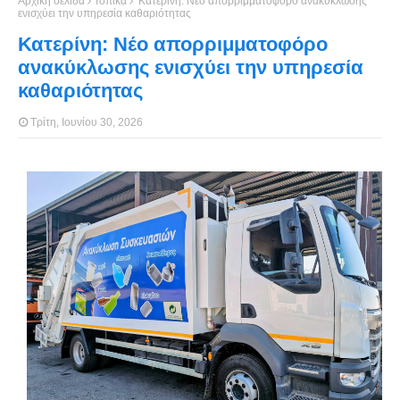
Αρχική σελίδα
Τοπικά
Κατερίνη: Νέο απορριμματοφόρο ανακύκλωσης
ενισχύει την υπηρεσία καθαριότητας
Κατερίνη: Νέο απορριμματοφόρο
ανακύκλωσης ενισχύει την υπηρεσία
καθαριότητας
Τρίτη, Ιουνίου 30, 2026